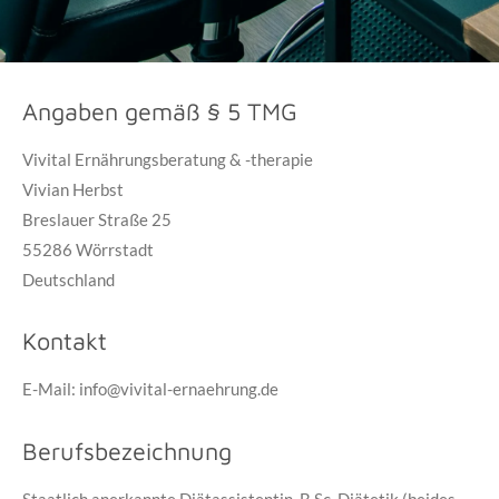
Angaben gemäß § 5 TMG
Vivital Ernährungsberatung & -therapie
Vivian Herbst
Breslauer Straße 25
55286 Wörrstadt
Deutschland
Kontakt
E-Mail: info@vivital-ernaehrung.de
Berufsbezeichnung
Staatlich anerkannte Diätassistentin, B.Sc. Diätetik (beides