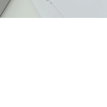
Verantwortlich für den Inhalt nach § 55
Abs. 2 RStV
Vivian Herbst
Breslauer Straße 25