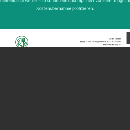
rankenkasse weiter – so können Sie unkompliziert von einer möglich
Kostenübernahme profitieren.