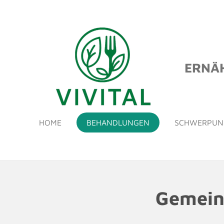
Zum
Hauptinhalt
springen
ERNÄH
HOME
BEHANDLUNGEN
SCHWERPUN
Gemein