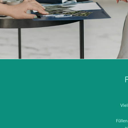
Vie
Füllen