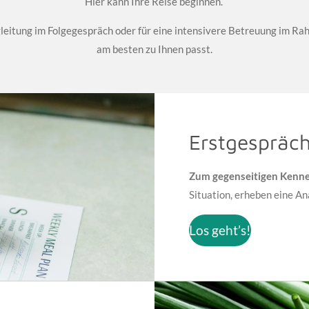
Hier kann Ihre Reise beginnen.
eitung im Folgegespräch oder für eine intensivere Betreuung im Rah
am besten zu Ihnen passt.
Erstgespräch
Zum gegenseitigen Kenne
Situation, erheben eine A
Los geht’s!