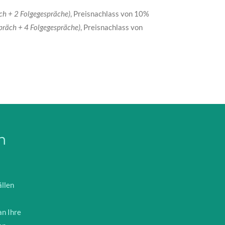
ch + 2 Folgegespräche)
, Preisnachlass von 10%
spräch + 4 Folgegespräche)
, Preisnachlass von
h
llen
an Ihre