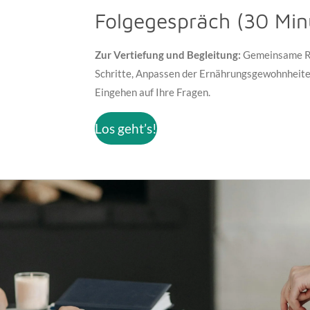
Folgegespräch (30 Min
Zur Vertiefung und Begleitung:
Gemeinsame Ref
Schritte, Anpassen der Ernährungsgewohnheite
Eingehen auf Ihre Fragen.
Los geht’s!