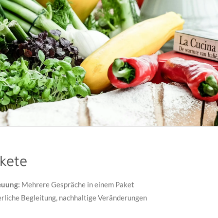
kete
euung:
Mehrere Gespräche in einem Paket
erliche Begleitung, nachhaltige Veränderungen