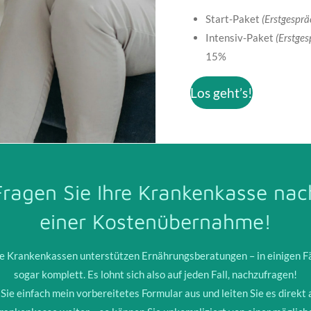
Start-Paket
(Erstgesprä
Intensiv-Paket
(Erstge
15%
Los geht’s!
Fragen Sie Ihre Krankenkasse nac
einer Kostenübernahme!
le Krankenkassen unterstützen Ernährungsberatungen – in einigen Fä
sogar komplett. Es lohnt sich also auf jeden Fall, nachzufragen!
 Sie einfach mein vorbereitetes Formular aus und leiten Sie es direkt 